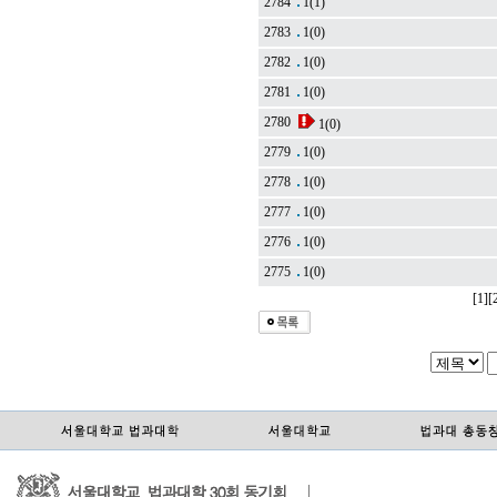
2784
1
(1)
2783
1
(0)
2782
1
(0)
2781
1
(0)
2780
1
(0)
2779
1
(0)
2778
1
(0)
2777
1
(0)
2776
1
(0)
2775
1
(0)
[1]
[