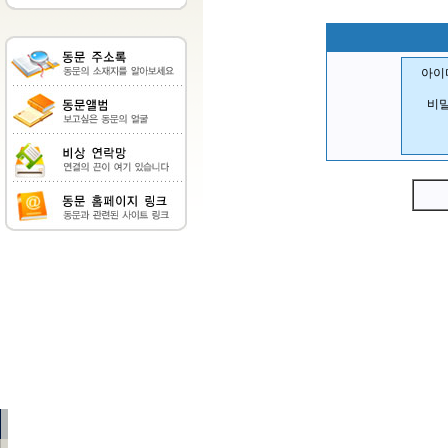
아이디
비