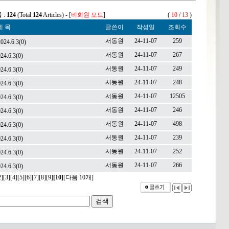
 :
124
(Total
124
Articles) - [
비회원 모드
]
(
10
/
13
)
제 목
글쓴이
작성일
조회수
서동원
24-11-07
259
4.6.3
(0)
서동원
24-11-07
267
4.6.3
(0)
서동원
24-11-07
249
4.6.3
(0)
서동원
24-11-07
248
4.6.3
(0)
서동원
24-11-07
12505
4.6.3
(0)
서동원
24-11-07
246
4.6.3
(0)
서동원
24-11-07
498
4.6.3
(0)
서동원
24-11-07
239
4.6.3
(0)
서동원
24-11-07
252
4.6.3
(0)
서동원
24-11-07
266
4.6.3
(0)
2]
[3]
[4]
[5]
[6]
[7]
[8]
[9]
[10]
[다음 10개]